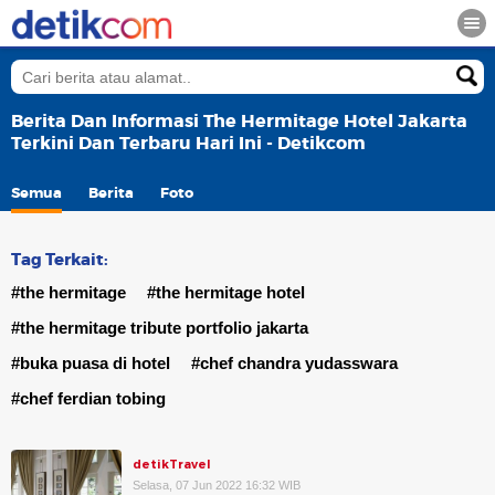
Berita Dan Informasi The Hermitage Hotel Jakarta
Terkini Dan Terbaru Hari Ini - Detikcom
Semua
Berita
Foto
Tag Terkait:
#the hermitage
#the hermitage hotel
#the hermitage tribute portfolio jakarta
#buka puasa di hotel
#chef chandra yudasswara
#chef ferdian tobing
detikTravel
Selasa, 07 Jun 2022 16:32 WIB