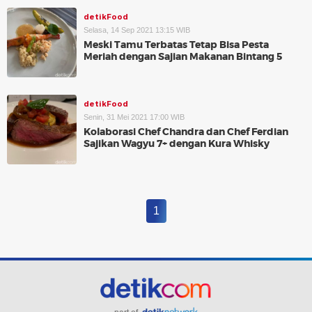
detikFood
Selasa, 14 Sep 2021 13:15 WIB
Meski Tamu Terbatas Tetap Bisa Pesta
Meriah dengan Sajian Makanan Bintang 5
detikFood
Senin, 31 Mei 2021 17:00 WIB
Kolaborasi Chef Chandra dan Chef Ferdian
Sajikan Wagyu 7+ dengan Kura Whisky
1