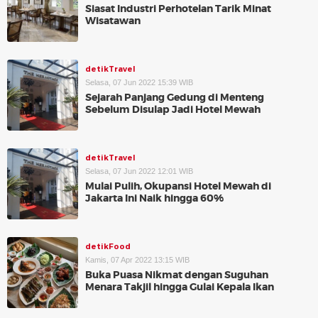
Siasat Industri Perhotelan Tarik Minat
Wisatawan
detikTravel
Selasa, 07 Jun 2022 15:39 WIB
Sejarah Panjang Gedung di Menteng
Sebelum Disulap Jadi Hotel Mewah
detikTravel
Selasa, 07 Jun 2022 12:01 WIB
Mulai Pulih, Okupansi Hotel Mewah di
Jakarta Ini Naik hingga 60%
detikFood
Kamis, 07 Apr 2022 13:15 WIB
Buka Puasa Nikmat dengan Suguhan
Menara Takjil hingga Gulai Kepala Ikan