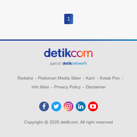
1
part of
Redaksi
Pedoman Media Siber
Karir
Kotak Pos
Info Iklan
Privacy Policy
Disclaimer
Copyright @ 2026 detikcom, All right reserved