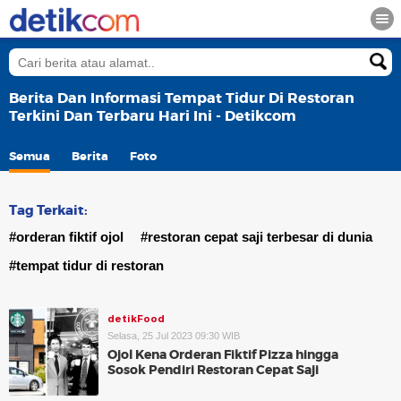
Berita Dan Informasi Tempat Tidur Di Restoran
Terkini Dan Terbaru Hari Ini - Detikcom
Semua
Berita
Foto
Tag Terkait:
#orderan fiktif ojol
#restoran cepat saji terbesar di dunia
#tempat tidur di restoran
detikFood
Selasa, 25 Jul 2023 09:30 WIB
Ojol Kena Orderan Fiktif Pizza hingga
Sosok Pendiri Restoran Cepat Saji