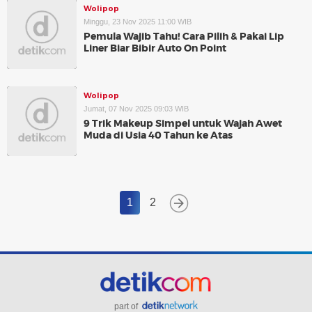
Wolipop
Minggu, 23 Nov 2025 11:00 WIB
Pemula Wajib Tahu! Cara Pilih & Pakai Lip
Liner Biar Bibir Auto On Point
Wolipop
Jumat, 07 Nov 2025 09:03 WIB
9 Trik Makeup Simpel untuk Wajah Awet
Muda di Usia 40 Tahun ke Atas
1
2
part of