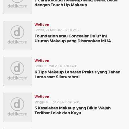
7 Cara Retouch Makeup yang Benar, Beda
dengan Touch Up Makeup
Wolipop
Selasa, 24 Mar 2026 12:06 WIB
Foundation atau Concealer Dulu? Ini
Urutan Makeup yang Disarankan MUA
Wolipop
Sabtu, 21 Mar 2026 09:00 WIB
6 Tips Makeup Lebaran Praktis yang Tahan
Lama saat Silaturahmi
Wolipop
Minggu, 01 Feb 2026 19:41 WIB
5 Kesalahan Makeup yang Bikin Wajah
Terlihat Lelah dan Kuyu