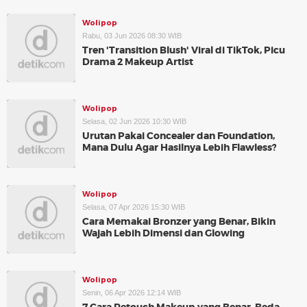
Wolipop
Rabu, 03 Jun 2026 08:30 WIB
Tren 'Transition Blush' Viral di TikTok, Picu
Drama 2 Makeup Artist
Wolipop
Selasa, 02 Jun 2026 10:30 WIB
Urutan Pakai Concealer dan Foundation,
Mana Dulu Agar Hasilnya Lebih Flawless?
Wolipop
Selasa, 07 Apr 2026 15:30 WIB
Cara Memakai Bronzer yang Benar, Bikin
Wajah Lebih Dimensi dan Glowing
Wolipop
Senin, 06 Apr 2026 12:14 WIB