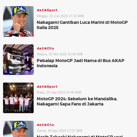
detikSport
Minggu, 15 Jun 2025 17:15 WIB
Nakagami Gantikan Luca Marini di MotoGP
Italia 2025
detikOto
Selasa, 20 Mei 2025 15:39 WIB
Pebalap MotoGP Jadi Nama di Bus AKAP
Indonesia
detikSport
Rabu, 25 Sep 2024 23:45 WIB
MotoGP 2024: Sebelum ke Mandalika,
Nakagami Sapa Fans di Jakarta
detikOto
Jumat, 30 Agu 2024 17:07 WIB