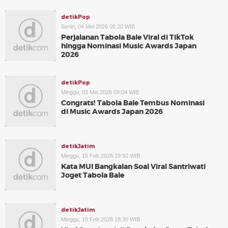
detikPop
Senin, 04 Mei 2026 05:20 WIB
Perjalanan Tabola Bale Viral di TikTok
hingga Nominasi Music Awards Japan
2026
detikPop
Minggu, 03 Mei 2026 09:04 WIB
Congrats! Tabola Bale Tembus Nominasi
di Music Awards Japan 2026
detikJatim
Minggu, 15 Feb 2026 19:50 WIB
Kata MUI Bangkalan Soal Viral Santriwati
Joget Tabola Bale
detikJatim
Minggu, 15 Feb 2026 18:30 WIB