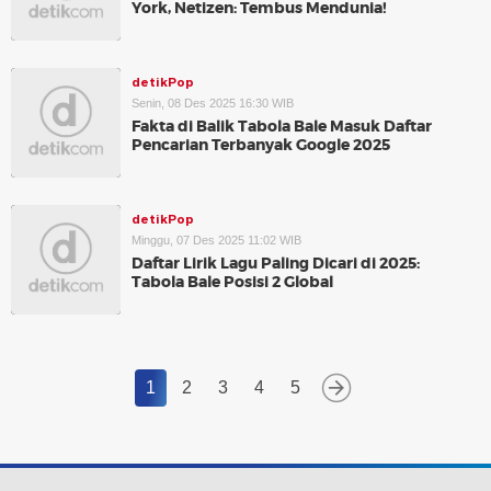
York, Netizen: Tembus Mendunia!
detikPop
Senin, 08 Des 2025 16:30 WIB
Fakta di Balik Tabola Bale Masuk Daftar
Pencarian Terbanyak Google 2025
detikPop
Minggu, 07 Des 2025 11:02 WIB
Daftar Lirik Lagu Paling Dicari di 2025:
Tabola Bale Posisi 2 Global
1
2
3
4
5