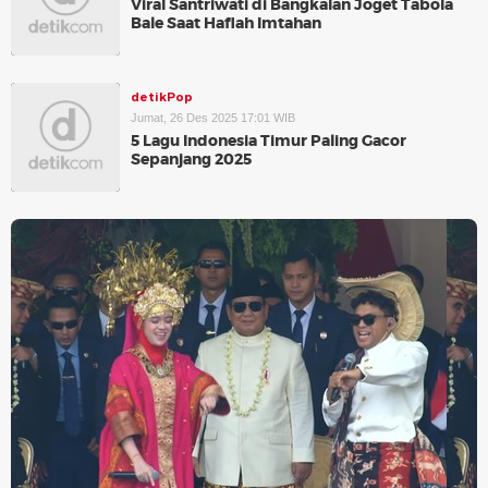
Viral Santriwati di Bangkalan Joget Tabola
Bale Saat Haflah Imtahan
detikPop
Jumat, 26 Des 2025 17:01 WIB
5 Lagu Indonesia Timur Paling Gacor
Sepanjang 2025