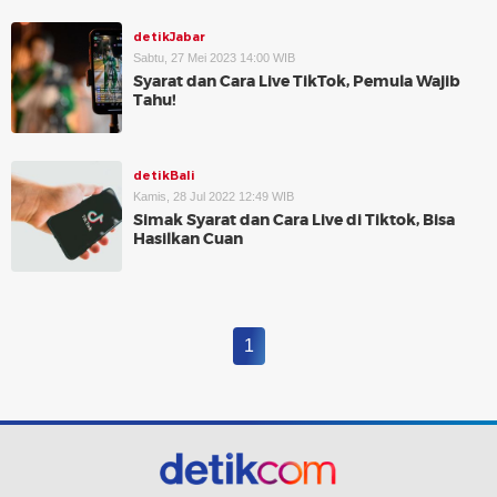
detikJabar
Sabtu, 27 Mei 2023 14:00 WIB
Syarat dan Cara Live TikTok, Pemula Wajib
Tahu!
detikBali
Kamis, 28 Jul 2022 12:49 WIB
Simak Syarat dan Cara Live di Tiktok, Bisa
Hasilkan Cuan
1