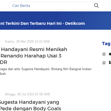
i Terkini Dan Terbaru Hari Ini - Detikcom
Kamis, 28 Mei 2026 12:02 WIB
Tag 
 Handayani Resmi Menikah
#a
Renando Harahap Usai 3
LDR
#b
agia dari artis Sugesta Handayani. Bintang film Bangsal Isolasi
ikah.
Minggu, 09 Jul 2023 07:00 WIB
Sugesta Handayani yang
Pede dengan Body Goals