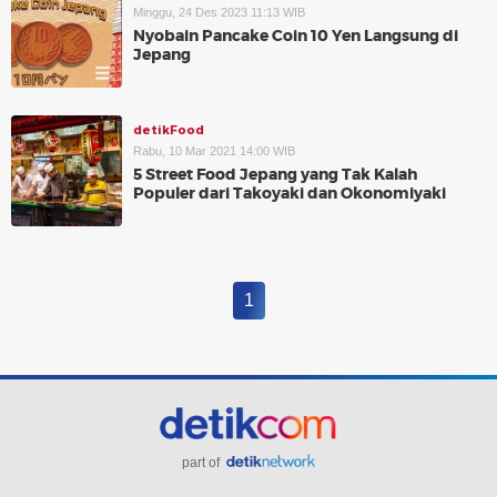
Minggu, 24 Des 2023 11:13 WIB
Nyobain Pancake Coin 10 Yen Langsung di
Jepang
detikFood
Rabu, 10 Mar 2021 14:00 WIB
5 Street Food Jepang yang Tak Kalah
Populer dari Takoyaki dan Okonomiyaki
1
part of