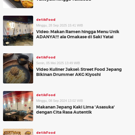
detikFood
Minggu, 28 Sep 2025 15:41 WIB
Video: Makan Ramen hingga Menu Unik
ADANYA!!! ala Omakase di Saki Yatai
detikFood
Senin, 05 Mei 2025 13:49 WIB
Video Kuliner Jaksel: Street Food Jepang
Bikinan Drummer AKG Kiyoshi
detikFood
Minggu, 08 Sep 2024 13:02 WIB
Makanan Jepang Kaki Lima 'Asasuka'
dengan Cita Rasa Autentik
detikFood