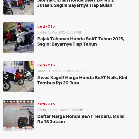
Skema Cicilan Honda BeAT DP Rp 2
Jutaan, Segini Bayarnya Tiap Bulan
detikOto
Sabtu, 12 Apr 2025 15:35 WIB
Pajak Tahunan Honda BeAT Tahun 2025,
Segini Bayarnya Tiap Tahun
detikOto
Jumat, 11 Apr 2025 08:17 WIB
Awas Kaget! Harga Honda BeAT Naik, Kini
Tembus Rp 20 Juta
detikOto
Sabtu, 14 Sep 2024 15:53 WIB
Daftar Harga Honda BeAT Terbaru, Mulai
Rp 18 Jutaan