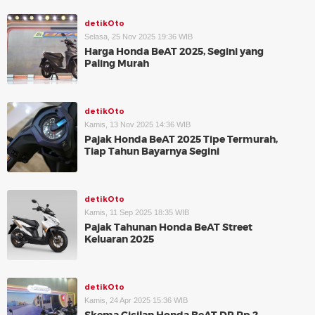
detikOto
Selasa, 25 Nov 2025 19:36 WIB
Harga Honda BeAT 2025, Segini yang
Paling Murah
detikOto
Kamis, 13 Nov 2025 14:36 WIB
Pajak Honda BeAT 2025 Tipe Termurah,
Tiap Tahun Bayarnya Segini
detikOto
Kamis, 11 Sep 2025 18:35 WIB
Pajak Tahunan Honda BeAT Street
Keluaran 2025
detikOto
Kamis, 24 Apr 2025 15:36 WIB