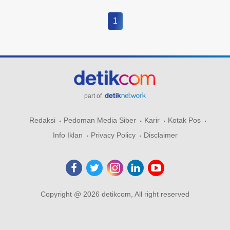
1
part of
Redaksi
Pedoman Media Siber
Karir
Kotak Pos
Info Iklan
Privacy Policy
Disclaimer
Copyright @ 2026 detikcom, All right reserved