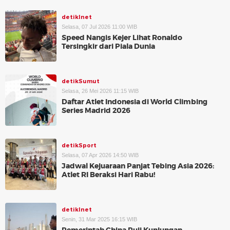
detikInet
Selasa, 07 Jul 2026 11:00 WIB
Speed Nangis Kejer Lihat Ronaldo
Tersingkir dari Piala Dunia
detikSumut
Selasa, 26 Mei 2026 11:15 WIB
Daftar Atlet Indonesia di World Climbing
Series Madrid 2026
detikSport
Selasa, 07 Apr 2026 14:50 WIB
Jadwal Kejuaraan Panjat Tebing Asia 2026:
Atlet RI Beraksi Hari Rabu!
detikInet
Senin, 31 Mar 2025 16:15 WIB