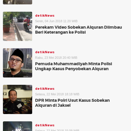
detikNews
Senin, 04 Jun 2018 11:20 WIB
Perekam Video Sobekan Alquran Diimbau
Beri Keterangan ke Polisi
detikNews
Rabu, 23 Mei 2018 20:40 WIB
Pemuda Muhammadiyah Minta Polisi
Ungkap Kasus Penyobekan Alquran
detikNews
Selasa, 22 Mei 2018 18:18 WIB
DPR Minta Polri Usut Kasus Sobekan
Alquran di Jaksel
detikNews
Selasa, 22 Mei 2018 15:09 WIB