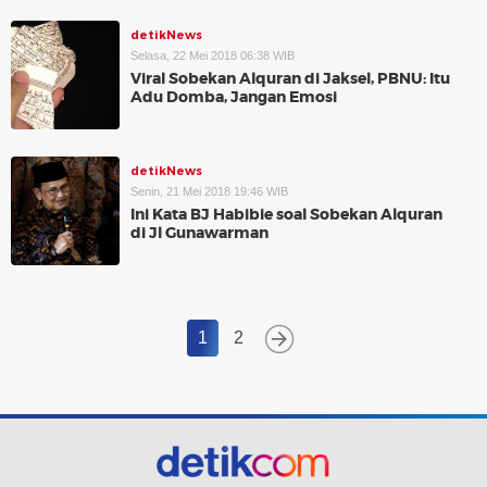
detikNews
Selasa, 22 Mei 2018 06:38 WIB
Viral Sobekan Alquran di Jaksel, PBNU: Itu
Adu Domba, Jangan Emosi
detikNews
Senin, 21 Mei 2018 19:46 WIB
Ini Kata BJ Habibie soal Sobekan Alquran
di Jl Gunawarman
1
2