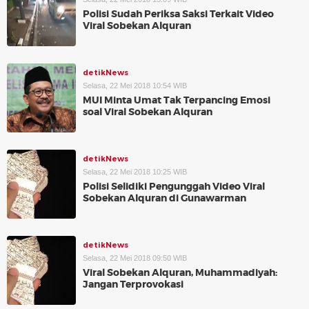
Polisi Sudah Periksa Saksi Terkait Video
Viral Sobekan Alquran
detikNews
Selasa, 22 Mei 2018 10:54 WIB
MUI Minta Umat Tak Terpancing Emosi
soal Viral Sobekan Alquran
detikNews
Selasa, 22 Mei 2018 10:25 WIB
Polisi Selidiki Pengunggah Video Viral
Sobekan Alquran di Gunawarman
detikNews
Selasa, 22 Mei 2018 09:50 WIB
Viral Sobekan Alquran, Muhammadiyah:
Jangan Terprovokasi