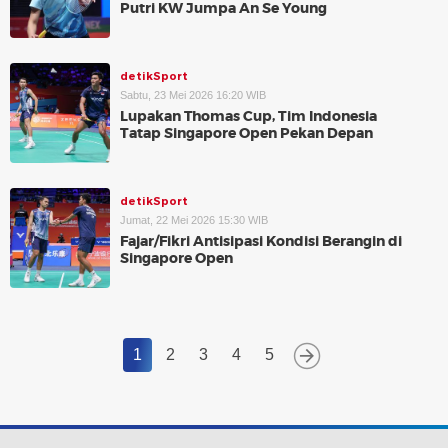
Putri KW Jumpa An Se Young
detikSport
Sabtu, 23 Mei 2026 16:20 WIB
Lupakan Thomas Cup, Tim Indonesia
Tatap Singapore Open Pekan Depan
detikSport
Jumat, 22 Mei 2026 15:30 WIB
Fajar/Fikri Antisipasi Kondisi Berangin di
Singapore Open
1
2
3
4
5