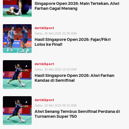
Singapore Open 2026: Main Tertekan, Alwi
Farhan Gagal Menang
detikSport
Sabtu, 30 Mei 2026 20:39 WIB
Hasil Singapore Open 2026: Fajar/Fikri
Lolos ke Final!
detikSport
Sabtu, 30 Mei 2026 19:29 WIB
Hasil Singapore Open 2026: Alwi Farhan
Kandas di Semifinal
detikSport
Sabtu, 30 Mei 2026 09:10 WIB
Alwi Senang Tembus Semifinal Perdana di
Turnamen Super 750