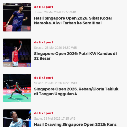
detikSport
Jumat, 29 Mei 2026 19:56 WIB
Hasil Singapore Open 2026: Sikat Kodai
Naraoka, Alwi Farhan ke Semifinal
detikSport
Selasa, 26 Mei 2026 16:50 WIB
Singapore Open 2026: Putri KW Kandas di
32 Besar
detikSport
Selasa, 26 Mei 2026 16:23 WIB
Singapore Open 2026: Rehan/Gloria Takluk
di Tangan Unggulan 4
detikSport
Sabtu, 23 Mei 2026 17:15 WIB
Hasil Drawing Singapore Open 2026: Kans