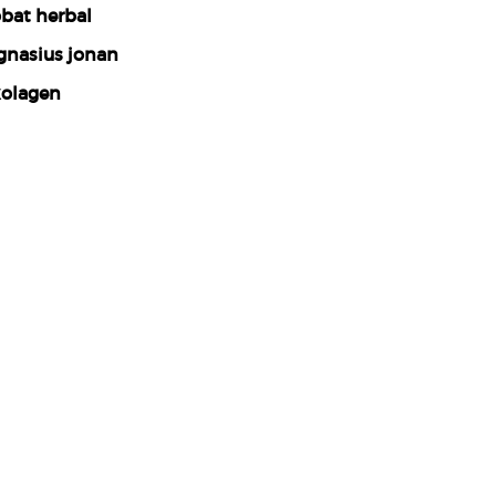
bat herbal
gnasius jonan
olagen