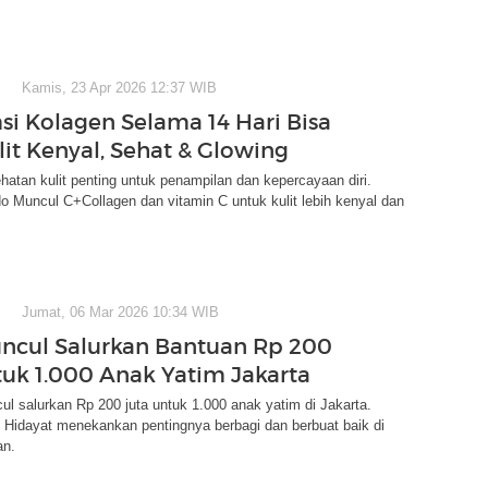
Kamis, 23 Apr 2026 12:37 WIB
i Kolagen Selama 14 Hari Bisa
lit Kenyal, Sehat & Glowing
atan kulit penting untuk penampilan dan kepercayaan diri.
 Muncul C+Collagen dan vitamin C untuk kulit lebih kenyal dan
Jumat, 06 Mar 2026 10:34 WIB
ncul Salurkan Bantuan Rp 200
tuk 1.000 Anak Yatim Jakarta
l salurkan Rp 200 juta untuk 1.000 anak yatim di Jakarta.
n Hidayat menekankan pentingnya berbagi dan berbuat baik di
an.