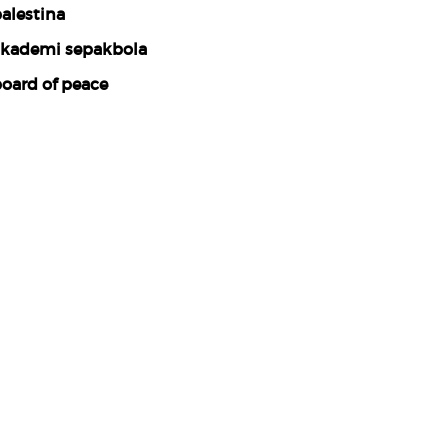
alestina
kademi sepakbola
oard of peace