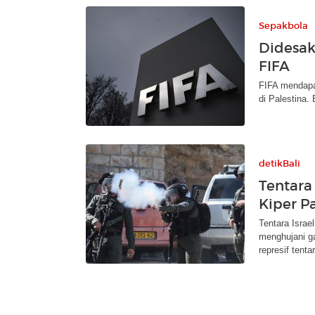
Sepakbola
Didesak 
FIFA
FIFA mendapat
di Palestina. 
detikBali
Tentara
Kiper Pa
Tentara Israe
menghujani g
represif tentar