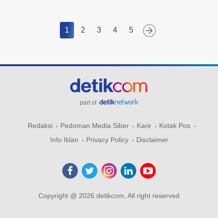
1
2
3
4
5
part of
Redaksi
Pedoman Media Siber
Karir
Kotak Pos
Info Iklan
Privacy Policy
Disclaimer
Copyright @ 2026 detikcom, All right reserved