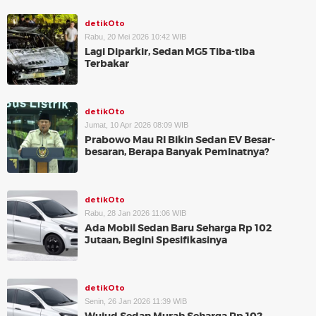
detikOto
Rabu, 20 Mei 2026 10:42 WIB
Lagi Diparkir, Sedan MG5 Tiba-tiba
Terbakar
detikOto
Jumat, 10 Apr 2026 08:09 WIB
Prabowo Mau RI Bikin Sedan EV Besar-
besaran, Berapa Banyak Peminatnya?
detikOto
Rabu, 28 Jan 2026 11:06 WIB
Ada Mobil Sedan Baru Seharga Rp 102
Jutaan, Begini Spesifikasinya
detikOto
Senin, 26 Jan 2026 11:39 WIB