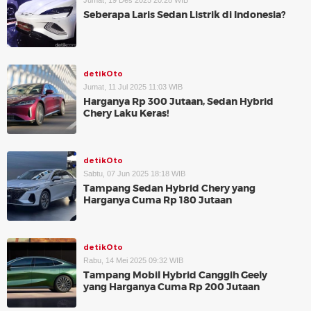
Jumat, 19 Des 2025 20:28 WIB
Seberapa Laris Sedan Listrik di Indonesia?
detikOto
Jumat, 11 Jul 2025 11:03 WIB
Harganya Rp 300 Jutaan, Sedan Hybrid
Chery Laku Keras!
detikOto
Sabtu, 07 Jun 2025 18:18 WIB
Tampang Sedan Hybrid Chery yang
Harganya Cuma Rp 180 Jutaan
detikOto
Rabu, 14 Mei 2025 09:32 WIB
Tampang Mobil Hybrid Canggih Geely
yang Harganya Cuma Rp 200 Jutaan