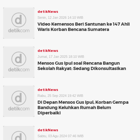
detikNews
Senin, 12 Jan 2026 14:10 WIB
Video Kemensos Beri Santunan ke 147 Ahli
Waris Korban Bencana Sumatera
detikNews
Jumat, 17 Jan 2025 18:10 WIB
Mensos Gus Ipul soal Rencana Bangun
Sekolah Rakyat: Sedang Dikonsultasikan
detikNews
Rabu, 25 Sep 2024 19:42 WIB
Di Depan Mensos Gus Ipul, Korban Gempa
Bandung Keluhkan Rumah Belum
Diperbaiki
detikNews
Sabtu, 03 Agu 2024 07:46 WIB