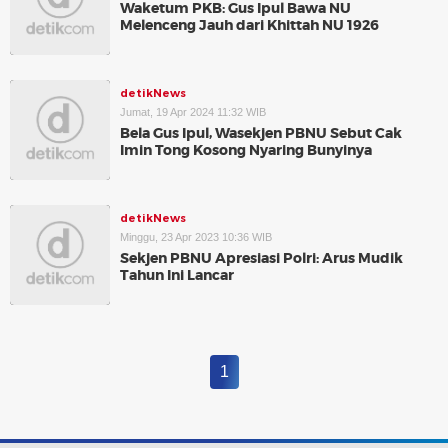
Waketum PKB: Gus Ipul Bawa NU
Melenceng Jauh dari Khittah NU 1926
detikNews
Jumat, 19 Apr 2024 11:32 WIB
Bela Gus Ipul, Wasekjen PBNU Sebut Cak
Imin Tong Kosong Nyaring Bunyinya
detikNews
Minggu, 23 Apr 2023 10:36 WIB
Sekjen PBNU Apresiasi Polri: Arus Mudik
Tahun Ini Lancar
1