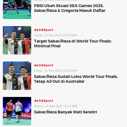
PBSI Ubah Skuad SEA Games 2025,
Sabar/Reza & Gregoria Masuk Daftar
detikSport
Kamis, 13 Nov 2025 20:30 WIB
Target Sabar/Reza di World Tour Finals:
Minimal Final
detikSport
Kamis, 13 Nov 2025 16:30 WIB
Sabar/Reza Sudah Lolos World Tour Finals,
Tetap All Out di Australia!
detikSport
Selasa, 16 Sep 2025 12:24 WIB
Sabar/Reza Banyak Mati Sendiri