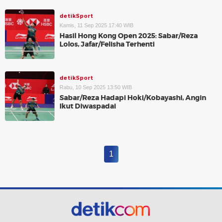
detikSport
Kamis, 11 Sep 2025 17:40 WIB
Hasil Hong Kong Open 2025: Sabar/Reza
Lolos, Jafar/Felisha Terhenti
detikSport
Rabu, 10 Sep 2025 13:50 WIB
Sabar/Reza Hadapi Hoki/Kobayashi, Angin
Ikut Diwaspadai
1