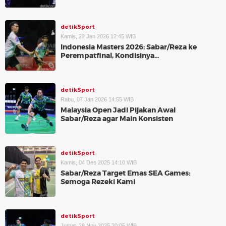
detikSport
Kamis, 22 Jan 2026 12:45 WIB
Indonesia Masters 2026: Sabar/Reza ke
Perempatfinal, Kondisinya...
detikSport
Rabu, 07 Jan 2026 14:55 WIB
Malaysia Open Jadi Pijakan Awal
Sabar/Reza agar Main Konsisten
detikSport
Kamis, 04 Des 2025 14:10 WIB
Sabar/Reza Target Emas SEA Games:
Semoga Rezeki Kami
detikSport
Jumat, 28 Nov 2025 20:05 WIB