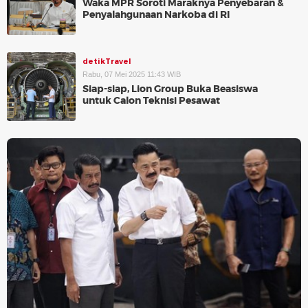
Waka MPR Soroti Maraknya Penyebaran &
Penyalahgunaan Narkoba di RI
detikTravel
Rabu, 07 Mei 2025 11:43 WIB
Siap-siap, Lion Group Buka Beasiswa
untuk Calon Teknisi Pesawat