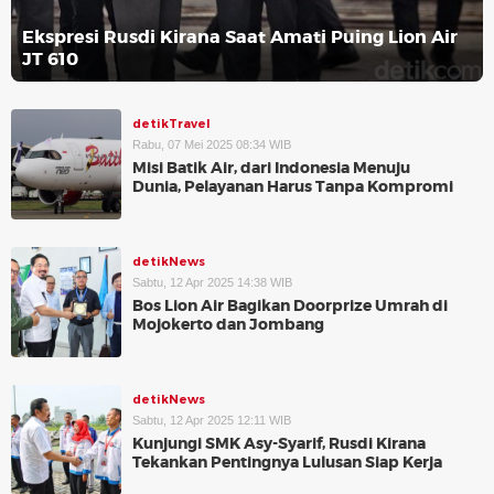
Ekspresi Rusdi Kirana Saat Amati Puing Lion Air
JT 610
detikTravel
Rabu, 07 Mei 2025 08:34 WIB
Misi Batik Air, dari Indonesia Menuju
Dunia, Pelayanan Harus Tanpa Kompromi
detikNews
Sabtu, 12 Apr 2025 14:38 WIB
Bos Lion Air Bagikan Doorprize Umrah di
Mojokerto dan Jombang
detikNews
Sabtu, 12 Apr 2025 12:11 WIB
Kunjungi SMK Asy-Syarif, Rusdi Kirana
Tekankan Pentingnya Lulusan Siap Kerja