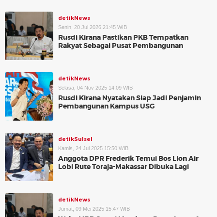
detikNews
Senin, 20 Jul 2026 21:45 WIB
Rusdi Kirana Pastikan PKB Tempatkan
Rakyat Sebagai Pusat Pembangunan
detikNews
Selasa, 04 Nov 2025 14:09 WIB
Rusdi Kirana Nyatakan Siap Jadi Penjamin
Pembangunan Kampus USG
detikSulsel
Kamis, 24 Jul 2025 15:50 WIB
Anggota DPR Frederik Temui Bos Lion Air
Lobi Rute Toraja-Makassar Dibuka Lagi
detikNews
Jumat, 09 Mei 2025 15:47 WIB