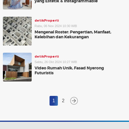
yang Estetik & Instagrammable
detikProperti
Rabu, 06 Nov 2024 10:30 WIB
Mengenal Roster: Pengertian, Manfaat,
Kelebihan dan Kekurangan
detikProperti
Sabtu, 26 Okt 2024 10:27 WIB
Video Rumah Unik, Fasad Nyerong
Futuristis
1
2