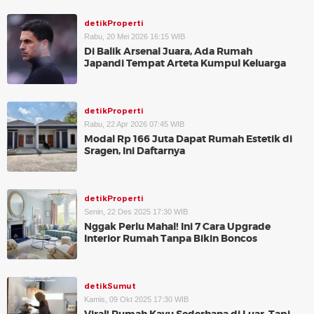
detikProperti
Rabu, 20 Mei 2026 16:15 WIB
Di Balik Arsenal Juara, Ada Rumah
Japandi Tempat Arteta Kumpul Keluarga
detikProperti
Rabu, 22 Apr 2026 07:45 WIB
Modal Rp 166 Juta Dapat Rumah Estetik di
Sragen, Ini Daftarnya
detikProperti
Senin, 22 Des 2025 17:30 WIB
Nggak Perlu Mahal! Ini 7 Cara Upgrade
Interior Rumah Tanpa Bikin Boncos
detikSumut
Kamis, 09 Okt 2025 17:30 WIB