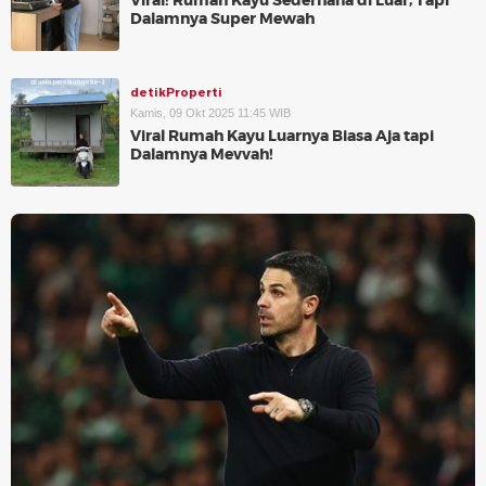
Viral! Rumah Kayu Sederhana di Luar, Tapi
Dalamnya Super Mewah
detikProperti
Kamis, 09 Okt 2025 11:45 WIB
Viral Rumah Kayu Luarnya Biasa Aja tapi
Dalamnya Mevvah!