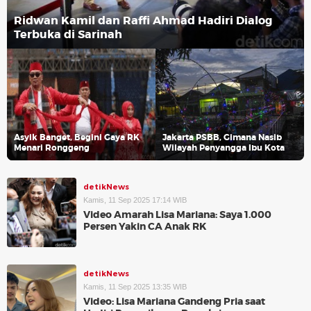
Ridwan Kamil dan Raffi Ahmad Hadiri Dialog
Terbuka di Sarinah
Asyik Banget, Begini Gaya RK
Jakarta PSBB, Gimana Nasib
Menari Ronggeng
Wilayah Penyangga Ibu Kota
detikNews
Kamis, 11 Sep 2025 17:14 WIB
Video Amarah Lisa Mariana: Saya 1.000
Persen Yakin CA Anak RK
detikNews
Kamis, 11 Sep 2025 13:35 WIB
Video: Lisa Mariana Gandeng Pria saat