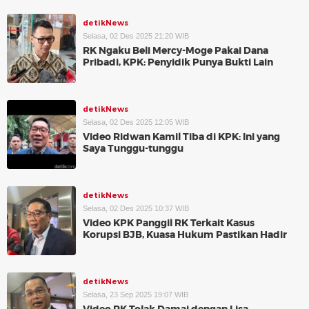
detikNews
Selasa, 02 Des 2025 21:20 WIB
RK Ngaku Beli Mercy-Moge Pakai Dana
Pribadi, KPK: Penyidik Punya Bukti Lain
detikNews
Selasa, 02 Des 2025 12:05 WIB
Video Ridwan Kamil Tiba di KPK: Ini yang
Saya Tunggu-tunggu
detikNews
Selasa, 02 Des 2025 10:37 WIB
Video KPK Panggil RK Terkait Kasus
Korupsi BJB, Kuasa Hukum Pastikan Hadir
detikNews
Selasa, 23 Sep 2025 19:07 WIB