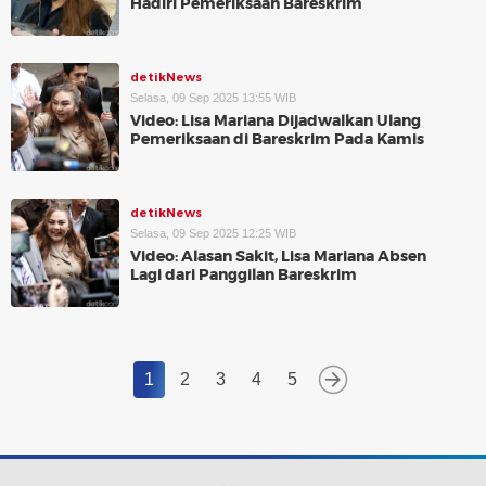
Hadiri Pemeriksaan Bareskrim
detikNews
Selasa, 09 Sep 2025 13:55 WIB
Video: Lisa Mariana Dijadwalkan Ulang
Pemeriksaan di Bareskrim Pada Kamis
detikNews
Selasa, 09 Sep 2025 12:25 WIB
Video: Alasan Sakit, Lisa Mariana Absen
Lagi dari Panggilan Bareskrim
1
2
3
4
5