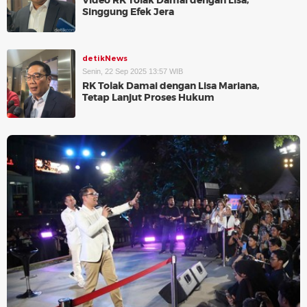
Video RK Tolak Damai dengan Lisa,
Singgung Efek Jera
detikNews
Senin, 22 Sep 2025 13:57 WIB
RK Tolak Damai dengan Lisa Mariana,
Tetap Lanjut Proses Hukum