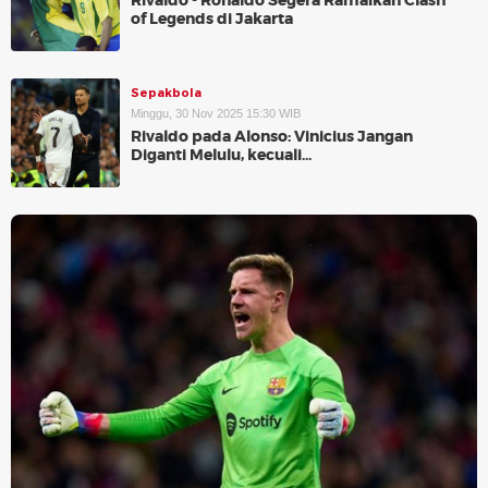
Rivaldo - Ronaldo Segera Ramaikan Clash
of Legends di Jakarta
Sepakbola
Minggu, 30 Nov 2025 15:30 WIB
Rivaldo pada Alonso: Vinicius Jangan
Diganti Melulu, kecuali...