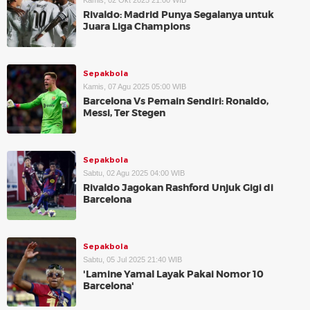
Kamis, 02 Okt 2025 21:00 WIB
Rivaldo: Madrid Punya Segalanya untuk
Juara Liga Champions
Sepakbola
Kamis, 07 Agu 2025 05:00 WIB
Barcelona Vs Pemain Sendiri: Ronaldo,
Messi, Ter Stegen
Sepakbola
Sabtu, 02 Agu 2025 04:00 WIB
Rivaldo Jagokan Rashford Unjuk Gigi di
Barcelona
Sepakbola
Sabtu, 05 Jul 2025 21:40 WIB
'Lamine Yamal Layak Pakai Nomor 10
Barcelona'