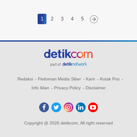
1
2
3
4
5
part of
Redaksi
Pedoman Media Siber
Karir
Kotak Pos
Info Iklan
Privacy Policy
Disclaimer
Copyright @ 2026 detikcom, All right reserved