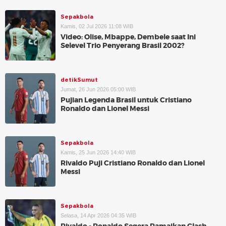
Sepakbola
Kamis, 02 Jul 2026 11:08 WIB
Video: Olise, Mbappe, Dembele saat Ini
Selevel Trio Penyerang Brasil 2002?
detikSumut
Jumat, 26 Jun 2026 05:00 WIB
Pujian Legenda Brasil untuk Cristiano
Ronaldo dan Lionel Messi
Sepakbola
Kamis, 25 Jun 2026 14:40 WIB
Rivaldo Puji Cristiano Ronaldo dan Lionel
Messi
Sepakbola
Selasa, 14 Apr 2026 04:35 WIB