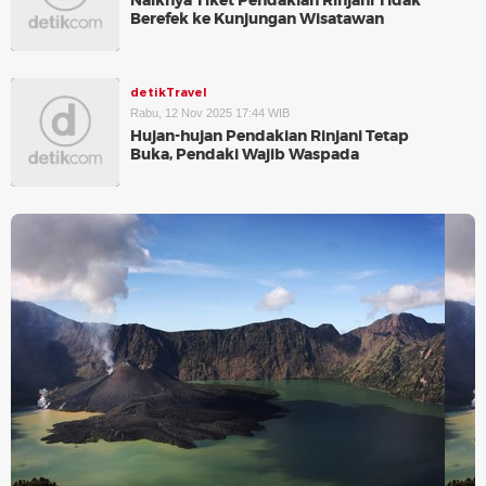
Naiknya Tiket Pendakian Rinjani Tidak
Berefek ke Kunjungan Wisatawan
detikTravel
Rabu, 12 Nov 2025 17:44 WIB
Hujan-hujan Pendakian Rinjani Tetap
Buka, Pendaki Wajib Waspada