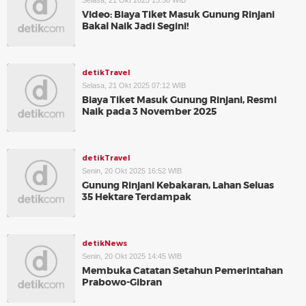
Selasa, 21 Okt 2025 13:58 WIB
Video: Biaya Tiket Masuk Gunung Rinjani
Bakal Naik Jadi Segini!
detikTravel
Selasa, 21 Okt 2025 07:12 WIB
Biaya Tiket Masuk Gunung Rinjani, Resmi
Naik pada 3 November 2025
detikTravel
Senin, 20 Okt 2025 16:52 WIB
Gunung Rinjani Kebakaran, Lahan Seluas
35 Hektare Terdampak
detikNews
Senin, 20 Okt 2025 14:45 WIB
Membuka Catatan Setahun Pemerintahan
Prabowo-Gibran