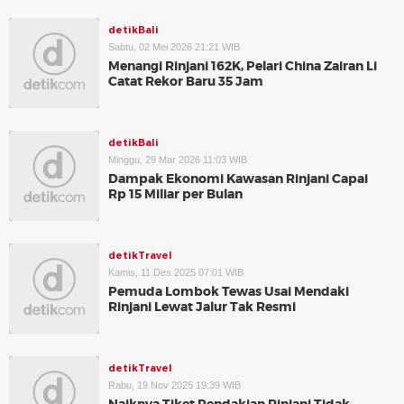
detikBali
Sabtu, 02 Mei 2026 21:21 WIB
Menangi Rinjani 162K, Pelari China Zairan Li
Catat Rekor Baru 35 Jam
detikBali
Minggu, 29 Mar 2026 11:03 WIB
Dampak Ekonomi Kawasan Rinjani Capai
Rp 15 Miliar per Bulan
detikTravel
Kamis, 11 Des 2025 07:01 WIB
Pemuda Lombok Tewas Usai Mendaki
Rinjani Lewat Jalur Tak Resmi
detikTravel
Rabu, 19 Nov 2025 19:39 WIB