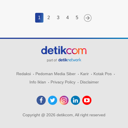
1
2
3
4
5
part of
Redaksi
Pedoman Media Siber
Karir
Kotak Pos
Info Iklan
Privacy Policy
Disclaimer
Copyright @ 2026 detikcom, All right reserved