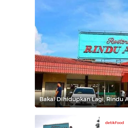
Bakal Dihidupkan Lagi, Rindu
detikFood