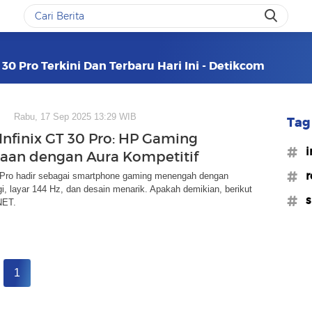
 30 Pro Terkini Dan Terbaru Hari Ini - Detikcom
Rabu, 17 Sep 2025 13:29 WIB
Tag 
Infinix GT 30 Pro: HP Gaming
#i
taan dengan Aura Kompetitif
#r
0 Pro hadir sebagai smartphone gaming menengah dengan
gi, layar 144 Hz, dan desain menarik. Apakah demikian, berikut
#s
NET.
1