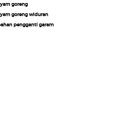
yam goreng
yam goreng widuran
ahan pengganti garam