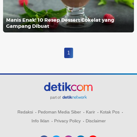
Manis Enak! 10 Resep Dessert Cokelat yang
Gampang Dibuat
1
part of
Redaksi
Pedoman Media Siber
Karir
Kotak Pos
Info Iklan
Privacy Policy
Disclaimer