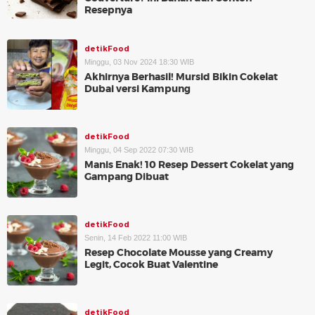
Resepnya
detikFood
Minggu, 03 Nov 2024 18:30 WIB
Akhirnya Berhasil! Mursid Bikin Cokelat
Dubai versi Kampung
detikFood
Minggu, 04 Sep 2022 07:30 WIB
Manis Enak! 10 Resep Dessert Cokelat yang
Gampang Dibuat
detikFood
Senin, 14 Feb 2022 11:00 WIB
Resep Chocolate Mousse yang Creamy
Legit, Cocok Buat Valentine
detikFood