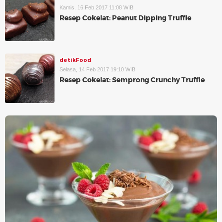
Kamis, 16 Feb 2017 11:08 WIB
Resep Cokelat: Peanut Dipping Truffle
detikFood
Selasa, 14 Feb 2017 19:10 WIB
Resep Cokelat: Semprong Crunchy Truffle