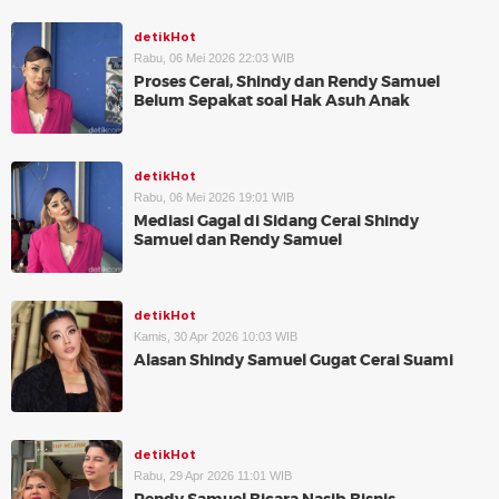
detikHot
Rabu, 06 Mei 2026 22:03 WIB
Proses Cerai, Shindy dan Rendy Samuel
Belum Sepakat soal Hak Asuh Anak
detikHot
Rabu, 06 Mei 2026 19:01 WIB
Mediasi Gagal di Sidang Cerai Shindy
Samuel dan Rendy Samuel
detikHot
Kamis, 30 Apr 2026 10:03 WIB
Alasan Shindy Samuel Gugat Cerai Suami
detikHot
Rabu, 29 Apr 2026 11:01 WIB