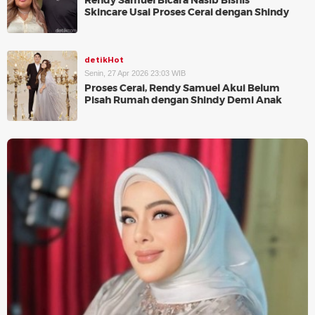
Rendy Samuel Bicara Nasib Bisnis
Skincare Usai Proses Cerai dengan Shindy
detikHot
Senin, 27 Apr 2026 23:03 WIB
Proses Cerai, Rendy Samuel Akui Belum
Pisah Rumah dengan Shindy Demi Anak