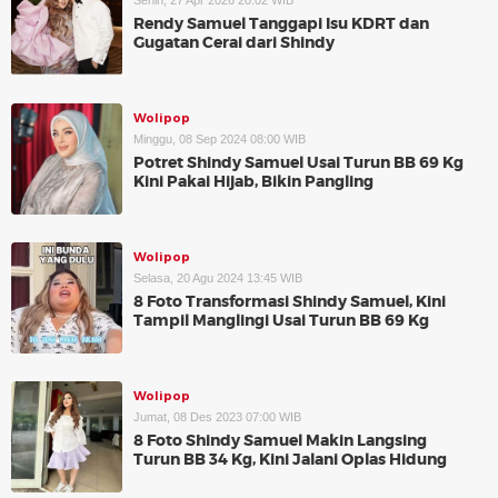
Senin, 27 Apr 2026 20:02 WIB
Rendy Samuel Tanggapi Isu KDRT dan
Gugatan Cerai dari Shindy
Wolipop
Minggu, 08 Sep 2024 08:00 WIB
Potret Shindy Samuel Usai Turun BB 69 Kg
Kini Pakai Hijab, Bikin Pangling
Wolipop
Selasa, 20 Agu 2024 13:45 WIB
8 Foto Transformasi Shindy Samuel, Kini
Tampil Manglingi Usai Turun BB 69 Kg
Wolipop
Jumat, 08 Des 2023 07:00 WIB
8 Foto Shindy Samuel Makin Langsing
Turun BB 34 Kg, Kini Jalani Oplas Hidung