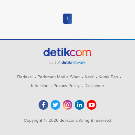
1
part of
Redaksi
Pedoman Media Siber
Karir
Kotak Pos
Info Iklan
Privacy Policy
Disclaimer
Copyright @ 2026 detikcom, All right reserved