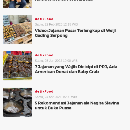
detikFood
Sabtu, 22 Feb 2025 12:15 WIB
Video: Jajanan Pasar Terlengkap di Weiji
Gading Serpong
detikFood
Sabtu, 25 Jun 2022 10:00 WIB
7 Jajanan yang Wajib Dicicipi di PRJ, Ada
American Donat dan Baby Crab
detikFood
Sabtu, 24 Apr 2021 15:00 WIB
5 Rekomendasi Jajanan ala Nagita Slavina
untuk Buka Puasa