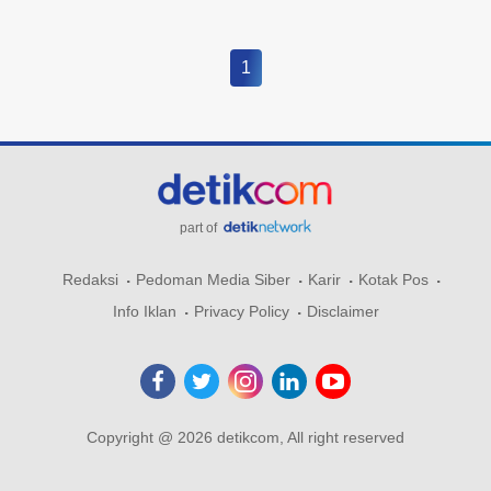
1
part of
Redaksi
Pedoman Media Siber
Karir
Kotak Pos
Info Iklan
Privacy Policy
Disclaimer
Copyright @ 2026 detikcom, All right reserved