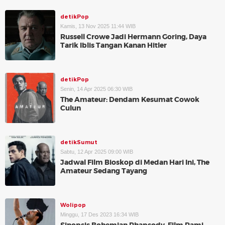
detikPop
Kamis, 13 Nov 2025 11:44 WIB
Russell Crowe Jadi Hermann Goring, Daya
Tarik Iblis Tangan Kanan Hitler
detikPop
Senin, 14 Apr 2025 06:30 WIB
The Amateur: Dendam Kesumat Cowok
Culun
detikSumut
Sabtu, 12 Apr 2025 09:00 WIB
Jadwal Film Bioskop di Medan Hari Ini, The
Amateur Sedang Tayang
Wolipop
Minggu, 17 Des 2023 16:34 WIB