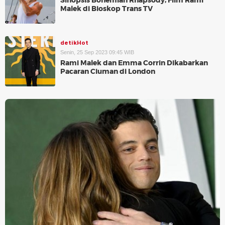
Sinopsis Bohemian Rhapsody, Film Rami
Malek di Bioskop Trans TV
detikHot
Senin, 25 Sep 2023 09:45 WIB
Rami Malek dan Emma Corrin Dikabarkan
Pacaran Ciuman di London