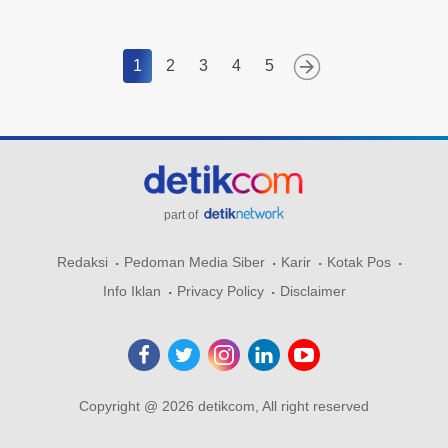
1
2
3
4
5
part of
Redaksi
Pedoman Media Siber
Karir
Kotak Pos
Info Iklan
Privacy Policy
Disclaimer
Copyright @ 2026 detikcom, All right reserved