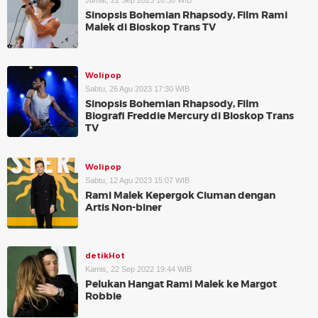
Jumat, 22 Sep 2023 16:30 WIB
Sinopsis Bohemian Rhapsody, Film Rami
Malek di Bioskop Trans TV
Wolipop
Sabtu, 26 Agu 2023 17:30 WIB
Sinopsis Bohemian Rhapsody, Film
Biografi Freddie Mercury di Bioskop Trans
TV
Wolipop
Sabtu, 12 Agu 2023 15:07 WIB
Rami Malek Kepergok Ciuman dengan
Artis Non-biner
detikHot
Kamis, 22 Sep 2022 19:44 WIB
Pelukan Hangat Rami Malek ke Margot
Robbie