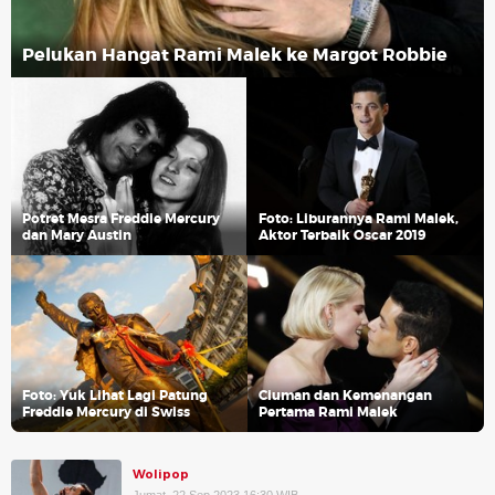
Pelukan Hangat Rami Malek ke Margot Robbie
Potret Mesra Freddie Mercury
Foto: Liburannya Rami Malek,
dan Mary Austin
Aktor Terbaik Oscar 2019
Foto: Yuk Lihat Lagi Patung
Ciuman dan Kemenangan
Freddie Mercury di Swiss
Pertama Rami Malek
Wolipop