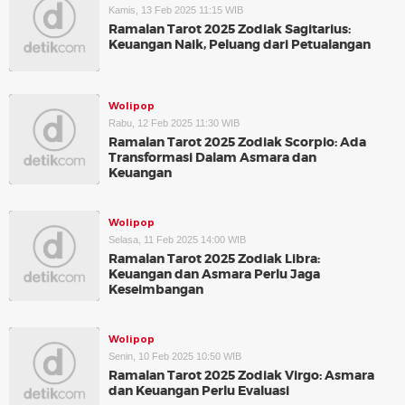
Kamis, 13 Feb 2025 11:15 WIB
Ramalan Tarot 2025 Zodiak Sagitarius:
Keuangan Naik, Peluang dari Petualangan
Wolipop
Rabu, 12 Feb 2025 11:30 WIB
Ramalan Tarot 2025 Zodiak Scorpio: Ada
Transformasi Dalam Asmara dan
Keuangan
Wolipop
Selasa, 11 Feb 2025 14:00 WIB
Ramalan Tarot 2025 Zodiak Libra:
Keuangan dan Asmara Perlu Jaga
Keseimbangan
Wolipop
Senin, 10 Feb 2025 10:50 WIB
Ramalan Tarot 2025 Zodiak Virgo: Asmara
dan Keuangan Perlu Evaluasi