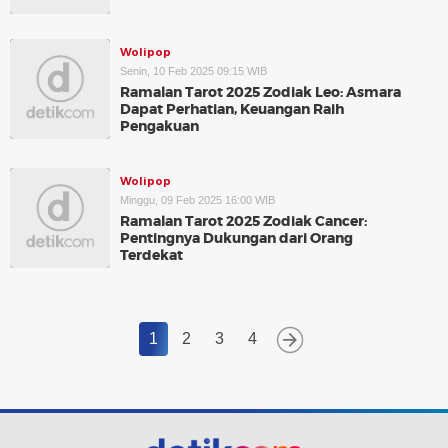
Wolipop
Senin, 10 Feb 2025 09:15 WIB
Ramalan Tarot 2025 Zodiak Leo: Asmara
Dapat Perhatian, Keuangan Raih
Pengakuan
Wolipop
Minggu, 09 Feb 2025 16:00 WIB
Ramalan Tarot 2025 Zodiak Cancer:
Pentingnya Dukungan dari Orang
Terdekat
1
2
3
4