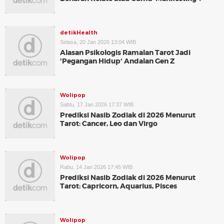
detikHealth
Selasa, 20 Jan 2026 13:04 WIB
Alasan Psikologis Ramalan Tarot Jadi
'Pegangan Hidup' Andalan Gen Z
Wolipop
Sabtu, 17 Jan 2026 17:37 WIB
Prediksi Nasib Zodiak di 2026 Menurut
Tarot: Cancer, Leo dan Virgo
Wolipop
Rabu, 14 Jan 2026 17:45 WIB
Prediksi Nasib Zodiak di 2026 Menurut
Tarot: Capricorn, Aquarius, Pisces
Wolipop