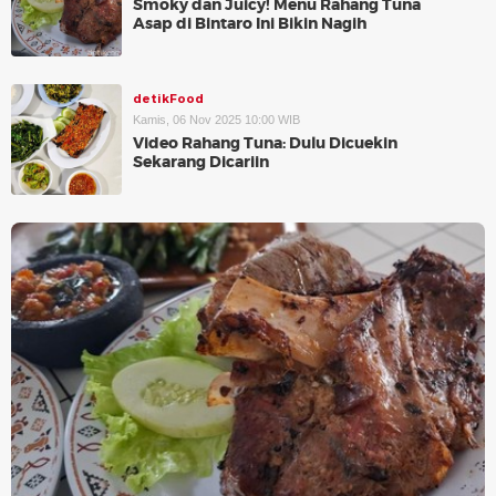
Smoky dan Juicy! Menu Rahang Tuna
Asap di Bintaro Ini Bikin Nagih
detikFood
Kamis, 06 Nov 2025 10:00 WIB
Video Rahang Tuna: Dulu Dicuekin
Sekarang Dicariin