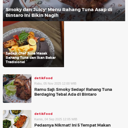
Smoky dan Juicy! Menu Rahang Tuna Asap di
Bintaro Ini Bikin Nagih
Sedap! Chef Juna Masak
Rahang Tuna dan Ikan Bakar
Tradisional
detikFood
Rabu, 05 Nov 2025 12:00 WIB
Ramu Saji: Smoky Sedap! Rahang Tuna
Berdaging Tebal Ada di Bintaro
detikFood
Kamis, 04 Sep 2025 12:05 WIB
Pedasnya Nikmat! Ini 5 Tempat Makan