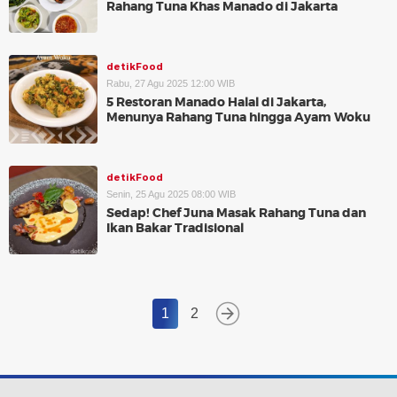
Rahang Tuna Khas Manado di Jakarta
detikFood
Rabu, 27 Agu 2025 12:00 WIB
5 Restoran Manado Halal di Jakarta,
Menunya Rahang Tuna hingga Ayam Woku
detikFood
Senin, 25 Agu 2025 08:00 WIB
Sedap! Chef Juna Masak Rahang Tuna dan
Ikan Bakar Tradisional
1
2