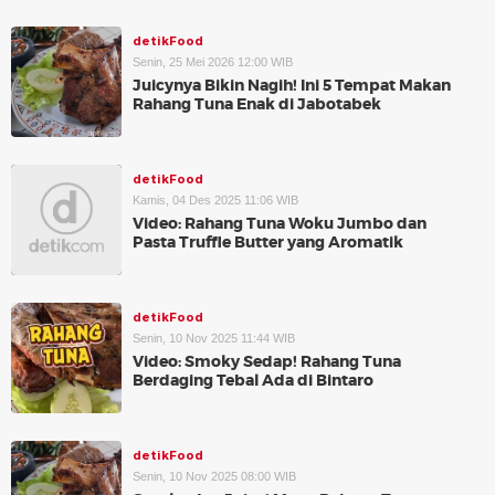
detikFood
Senin, 25 Mei 2026 12:00 WIB
Juicynya Bikin Nagih! Ini 5 Tempat Makan
Rahang Tuna Enak di Jabotabek
detikFood
Kamis, 04 Des 2025 11:06 WIB
Video: Rahang Tuna Woku Jumbo dan
Pasta Truffle Butter yang Aromatik
detikFood
Senin, 10 Nov 2025 11:44 WIB
Video: Smoky Sedap! Rahang Tuna
Berdaging Tebal Ada di Bintaro
detikFood
Senin, 10 Nov 2025 08:00 WIB