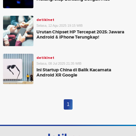
detikInet
Selasa, 12 Agu 2025 19:15 WIB
Urutan Chipset HP Tercepat 2025: Jawara
Android & iPhone Terungkap!
detikInet
Selasa, 08 Jul 2025 21:35 WIB
Ini Startup China di Balik Kacamata
Android XR Google
1