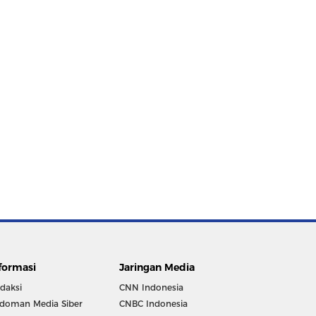
formasi
Jaringan Media
daksi
CNN Indonesia
doman Media Siber
CNBC Indonesia