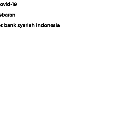
ovid-19
ebaran
t bank syariah indonesia