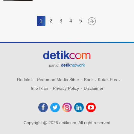
1
2
3
4
5
part of
Redaksi
Pedoman Media Siber
Karir
Kotak Pos
Info Iklan
Privacy Policy
Disclaimer
Copyright @ 2026 detikcom, All right reserved