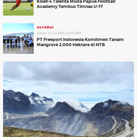
Kisah 4 Talenta Muda Papua Football
Academy Tembus Timnas U-17
detikBali
Jumat, 10 Jul 2026 18:29 WIB
PT Freeport Indonesia Komitmen Tanam
Mangrove 2.000 Hektare di NTB