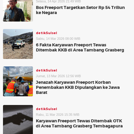
Selasa, 14 Apr 2026 21:49 WIB
Bos Freeport Targetkan Setor Rp 54 Triliun
ke Negara
detikSulsel
Sabtu, 14 Mar 2026 08:00 WIB
6 Fakta Karyawan Freeport Tewas
Ditembak KKB di Area Tambang Grasberg
detikSulsel
Jumat, 13 Mar 2026 12:56 WIB
Jenazah Karyawan Freeport Korban
Penembakan KKB Dipulangkan ke Jawa
Barat
detikSulsel
Rabu, 11 Mar 2026 15:35 WIB
Karyawan Freeport Tewas Ditembak OTK
di Area Tambang Grasberg Tembagapura