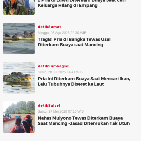
2 Pria di Luwu Diterkam Buaya Saat Cari
Keluarga Hilang di Empang
detikSumut
Minggu, 03 Agu 2025 22:30 WIB
Tragis! Pria di Bangka Tewas Usai
Diterkam Buaya saat Mancing
detikSumbagsel
Senin, 28 Jul 2025 14:41 WIB
Pria Ini Diterkam Buaya Saat Mencari Ikan,
Lalu Tubuhnya Diseret ke Laut
detikSulsel
Sabtu, 17 Mei 2025 07:15 WIB
Nahas Mulyono Tewas Diterkam Buaya
Saat Mancing -Jasad Ditemukan Tak Utuh