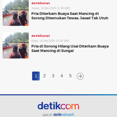
detikSulsel
Jumat, 16 Mei 2025 11:30 WIB
Pria Diterkam Buaya Saat Mancing di
Sorong Ditemukan Tewas, Jasad Tak Utuh
detikSulsel
Rabu, 14 Mei 2025 15:30 WIB
Pria di Sorong Hilang Usai Diterkam Buaya
Saat Mancing di Sungai
1
2
3
4
5
part of