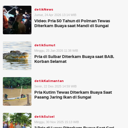
detikNews
Jumat, 24 Apr 2026 13:14 WIB
Video: Pria 50 Tahun di Polman Tewas
Diterkam Buaya saat Mandi di Sungai
detikSumut
Minggu, 25 Jan 2026 11:38 WIB
Pria di Sulbar Diterkam Buaya saat BAB,
Korban Selamat
detikKalimantan
Senin, 22 Des 2025 14:59 WIB
Pria Kutim Tewas Diterkam Buaya Saat
Pasang Jaring Ikan di Sungai
detikSulsel
Minggu, 30 Nov 2025 15:13 WIB