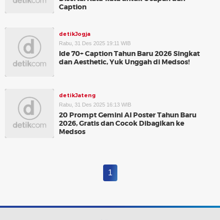
Caption
detikJogja
Rabu, 31 Des 2025 19:11 WIB
Ide 70+ Caption Tahun Baru 2026 Singkat
dan Aesthetic, Yuk Unggah di Medsos!
detikJateng
Rabu, 31 Des 2025 16:13 WIB
20 Prompt Gemini AI Poster Tahun Baru
2026, Gratis dan Cocok Dibagikan ke
Medsos
1