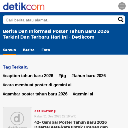
Berita Dan Informasi Poster Tahun Baru 2026
Terkini Dan Terbaru Hari Ini - Detikcom
Semua
Berita
Foto
Tag Terkait:
#caption tahun baru 2026
#jtg
#tahun baru 2026
#cara membuat poster di gemini ai
#gambar poster tahun baru 2026
#gemini ai
detikJateng
Rabu, 31 Des 2025 22:19 WIB
42+ Gambar Poster Tahun Baru 2026
Disertai Kata-kata untuk Ucapan dan