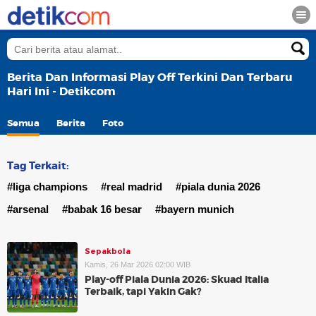
Berita Dan Informasi Play Off Terkini Dan Terbaru
Hari Ini - Detikcom
Semua
Berita
Foto
Tag Terkait:
#liga champions
#real madrid
#piala dunia 2026
#arsenal
#babak 16 besar
#bayern munich
Sepakbola
Kamis, 26 Mar 2026 02:00 WIB
Play-off Piala Dunia 2026: Skuad Italia
Terbaik, tapi Yakin Gak?