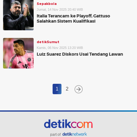
Sepakbola
Jumat, 14 Nov 2025 20:40 WIB
Italia Terancam ke Playoff, Gattuso
Salahkan Sistem Kualifikasi
detikSumut
Kamis, 06 Nov 2025 13:20 WIB
Luiz Suarez Diskors Usai Tendang Lawan
1
2
part of