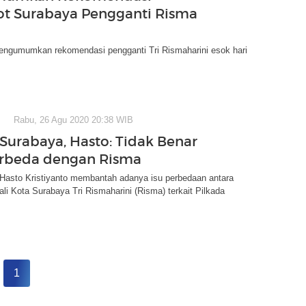
t Surabaya Pengganti Risma
ngumumkan rekomendasi pengganti Tri Rismaharini esok hari
Rabu, 26 Agu 2020 20:38 WIB
 Surabaya, Hasto: Tidak Benar
erbeda dengan Risma
Hasto Kristiyanto membantah adanya isu perbedaan antara
ali Kota Surabaya Tri Rismaharini (Risma) terkait Pilkada
1