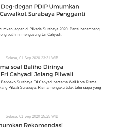
Deg-degan PDIP Umumkan
i Cawalkot Surabaya Pengganti
mkan jagoan di Pilkada Surabaya 2020. Partai berlambang
ong putih ini mengusung Eri Cahyadi.
Selasa, 01 Sep 2020 23:31 WIB
sma soal Baliho Dirinya
Eri Cahyadi Jelang Pilwali
a Bappeko Surabaya Eri Cahyadi bersama Wali Kota Risma
lang Pilwali Surabaya. Risma mengaku tidak tahu siapa yang
Selasa, 01 Sep 2020 15:25 WIB
mumkan Rekomendasi