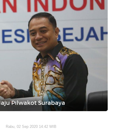
aju Pilwakot Surabaya
Rabu, 02 Sep 2020 14:42 WIB