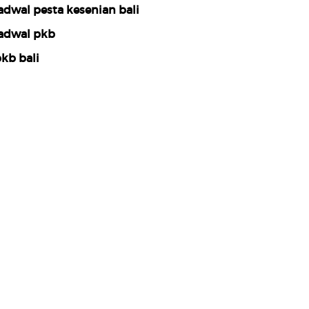
adwal pesta kesenian bali
adwal pkb
kb bali