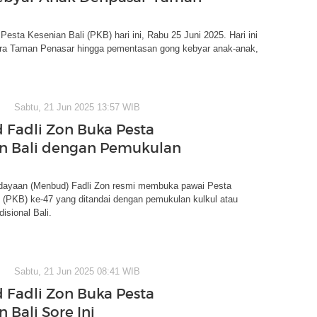
Pesta Kesenian Bali (PKB) hari ini, Rabu 25 Juni 2025. Hari ini
a Taman Penasar hingga pementasan gong kebyar anak-anak,
Sabtu, 21 Jun 2025 13:57 WIB
Fadli Zon Buka Pesta
n Bali dengan Pemukulan
dayaan (Menbud) Fadli Zon resmi membuka pawai Pesta
 (PKB) ke-47 yang ditandai dengan pemukulan kulkul atau
isional Bali.
Sabtu, 21 Jun 2025 08:41 WIB
Fadli Zon Buka Pesta
 Bali Sore Ini