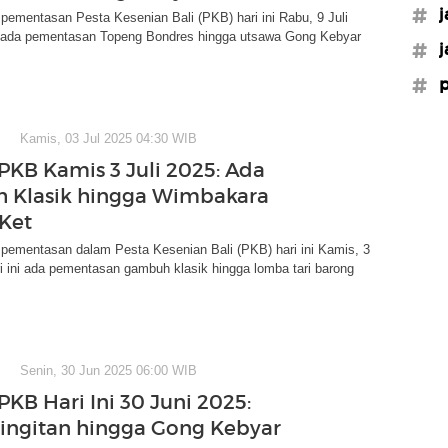
#j
pementasan Pesta Kesenian Bali (PKB) hari ini Rabu, 9 Juli
ni ada pementasan Topeng Bondres hingga utsawa Gong Kebyar
#j
#p
Kamis, 03 Jul 2025 04:30 WIB
PKB Kamis 3 Juli 2025: Ada
 Klasik hingga Wimbakara
Ket
 pementasan dalam Pesta Kesenian Bali (PKB) hari ini Kamis, 3
ri ini ada pementasan gambuh klasik hingga lomba tari barong
Senin, 30 Jun 2025 06:00 WIB
PKB Hari Ini 30 Juni 2025:
ingitan hingga Gong Kebyar