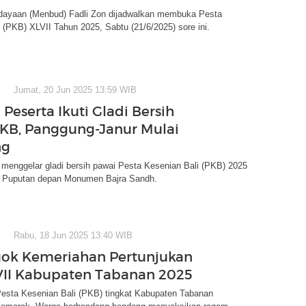
dayaan (Menbud) Fadli Zon dijadwalkan membuka Pesta
 (PKB) XLVII Tahun 2025, Sabtu (21/6/2025) sore ini.
Jumat, 20 Jun 2025 13:59 WIB
Peserta Ikuti Gladi Bersih
KB, Panggung-Janur Mulai
ng
menggelar gladi bersih pawai Pesta Kesenian Bali (PKB) 2025
a Puputan depan Monumen Bajra Sandh.
Rabu, 18 Jun 2025 13:40 WIB
ok Kemeriahan Pertunjukan
II Kabupaten Tabanan 2025
Pesta Kesenian Bali (PKB) tingkat Kabupaten Tabanan