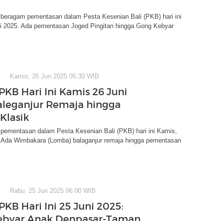
 beragam pementasan dalam Pesta Kesenian Bali (PKB) hari ini
ni 2025. Ada pementasan Joged Pingitan hingga Gong Kebyar
Kamis, 26 Jun 2025 05:30 WIB
PKB Hari Ini Kamis 26 Juni
aleganjur Remaja hingga
Klasik
 pementasan dalam Pesta Kesenian Bali (PKB) hari ini Kamis,
. Ada Wimbakara (Lomba) balaganjur remaja hingga pementasan
Rabu, 25 Jun 2025 06:00 WIB
KB Hari Ini 25 Juni 2025:
ebyar Anak Denpasar-Taman