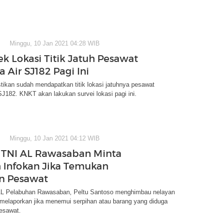
Minggu, 10 Jan 2021 04:28 WIB
k Lokasi Titik Jatuh Pesawat
a Air SJ182 Pagi Ini
kan sudah mendapatkan titik lokasi jatuhnya pesawat
 SJ182. KNKT akan lakukan survei lokasi pagi ini.
Minggu, 10 Jan 2021 04:12 WIB
TNI AL Rawasaban Minta
 Infokan Jika Temukan
n Pesawat
L Pelabuhan Rawasaban, Peltu Santoso menghimbau nelayan
 melaporkan jika menemui serpihan atau barang yang diduga
pesawat.