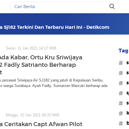
 Sj182 Terkini Dan Terbaru Hari Ini - Detikcom
Senin, 11 Jan 2021 14:17 WIB
Tag 
da Kabar, Ortu Kru Sriwijaya
#s
82 Fadly Satrianto Berharap
t
#s
u pesawat Sriwijaya Air SJ182 yang jatuh di Kepulauan Seribu,
#s
nto warga Surabaya. Ayah Fadly, Sumarzen Marzuki berharap ada
#s
#s
#k
Minggu, 10 Jan 2021 09:20 WIB
#b
a Ceritakan Capt Afwan Pilot