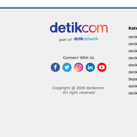
Kat
deti
part of
deti
deti
Connect With Us
deti
deti
deti
Sepa
deti
Copyright @ 2026 detikcom.
All right reserved
deti