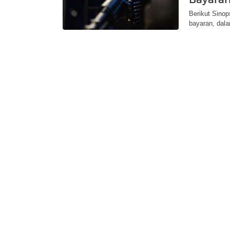
Berikut Sino
bayaran, dal