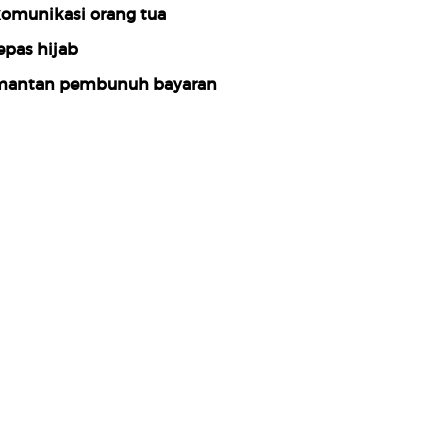
omunikasi orang tua
epas hijab
antan pembunuh bayaran