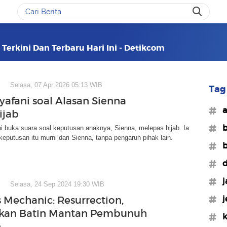
 Terkini Dan Terbaru Hari Ini - Detikcom
Selasa, 07 Apr 2026 05:13 WIB
Tag 
yafani soal Alasan Sienna
#a
ijab
#b
 buka suara soal keputusan anaknya, Sienna, melepas hijab. Ia
putusan itu murni dari Sienna, tanpa pengaruh pihak lain.
#b
#d
#j
Selasa, 24 Sep 2024 19:30 WIB
#j
s Mechanic: Resurrection,
akan Batin Mantan Pembunuh
#k
n