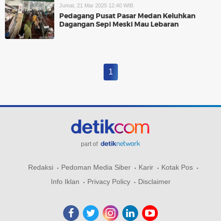
Jumat, 21 Mar 2025 12:40 WIB
Pedagang Pusat Pasar Medan Keluhkan
Dagangan Sepi Meski Mau Lebaran
1
part of
Redaksi
Pedoman Media Siber
Karir
Kotak Pos
Info Iklan
Privacy Policy
Disclaimer