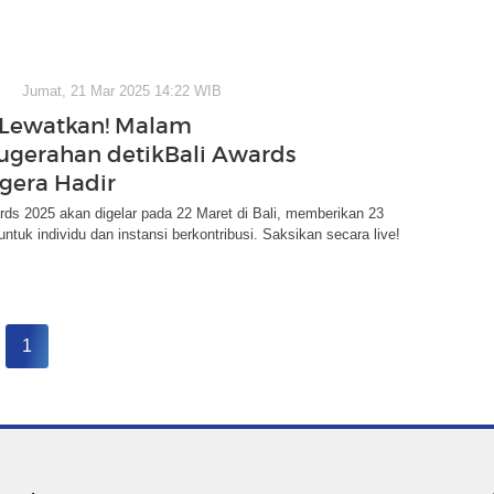
Jumat, 21 Mar 2025 14:22 WIB
 Lewatkan! Malam
gerahan detikBali Awards
gera Hadir
rds 2025 akan digelar pada 22 Maret di Bali, memberikan 23
ntuk individu dan instansi berkontribusi. Saksikan secara live!
1