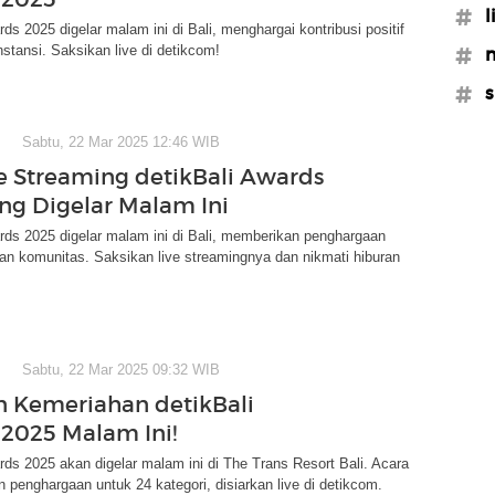
#l
rds 2025 digelar malam ini di Bali, menghargai kontribusi positif
nstansi. Saksikan live di detikcom!
#m
#s
Sabtu, 22 Mar 2025 12:46 WIB
ve Streaming detikBali Awards
ng Digelar Malam Ini
rds 2025 digelar malam ini di Bali, memberikan penghargaan
an komunitas. Saksikan live streamingnya dan nikmati hiburan
Sabtu, 22 Mar 2025 09:32 WIB
n Kemeriahan detikBali
2025 Malam Ini!
rds 2025 akan digelar malam ini di The Trans Resort Bali. Acara
 penghargaan untuk 24 kategori, disiarkan live di detikcom.