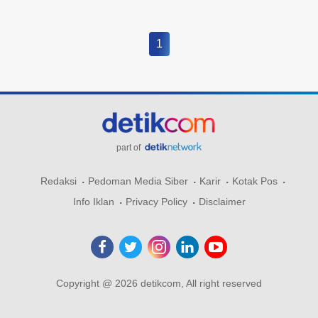
1
part of
Redaksi
Pedoman Media Siber
Karir
Kotak Pos
Info Iklan
Privacy Policy
Disclaimer
Copyright @ 2026 detikcom, All right reserved