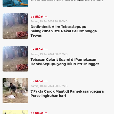
detikJatim
Jumat, 19 Jul 2024 10:29 WIB
Detik-detik Alim Tebas Sepupu
Selingkuhan Istri Pakai Celurit hingga
Tewas
detikJatim
Jumat, 19 Jul 2024 08:01 WIB
Tebasan Celurit Suami di Pamekasan
Habisi Sepupu yang Bikin Istri Minggat
detikJatim
Kamis, 18 Jul 2024 20:07 WIB
7 Fakta Carok Maut di Pamekasan gegara
Perselingkuhan Istri
detikJatim