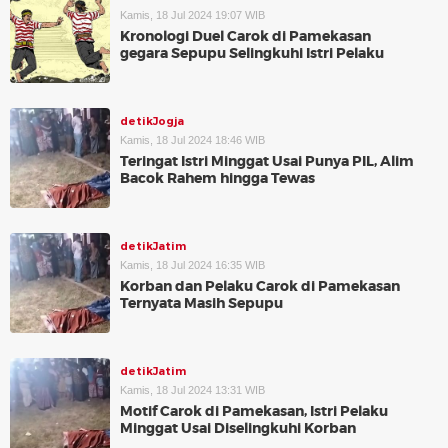
Kamis, 18 Jul 2024 19:07 WIB
Kronologi Duel Carok di Pamekasan
gegara Sepupu Selingkuhi Istri Pelaku
detikJogja
Kamis, 18 Jul 2024 18:46 WIB
Teringat Istri Minggat Usai Punya PIL, Alim
Bacok Rahem hingga Tewas
detikJatim
Kamis, 18 Jul 2024 16:35 WIB
Korban dan Pelaku Carok di Pamekasan
Ternyata Masih Sepupu
detikJatim
Kamis, 18 Jul 2024 13:31 WIB
Motif Carok di Pamekasan, Istri Pelaku
Minggat Usai Diselingkuhi Korban