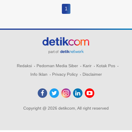
1
part of
Redaksi
Pedoman Media Siber
Karir
Kotak Pos
Info Iklan
Privacy Policy
Disclaimer
Copyright @ 2026 detikcom, All right reserved