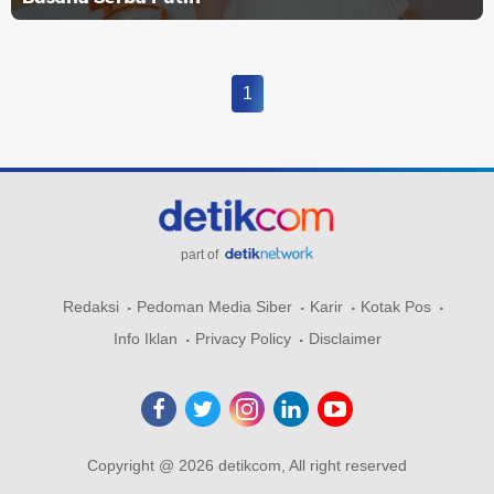
1
part of
Redaksi
Pedoman Media Siber
Karir
Kotak Pos
Info Iklan
Privacy Policy
Disclaimer
Copyright @ 2026 detikcom, All right reserved