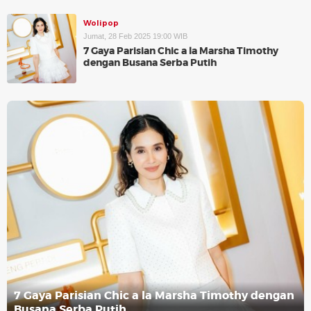
Wolipop
Jumat, 28 Feb 2025 19:00 WIB
7 Gaya Parisian Chic a la Marsha Timothy
dengan Busana Serba Putih
7 Gaya Parisian Chic a la Marsha Timothy dengan
Busana Serba Putih