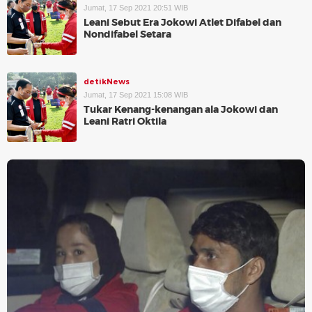
Jumat, 17 Sep 2021 20:51 WIB
Leani Sebut Era Jokowi Atlet Difabel dan
Nondifabel Setara
detikNews
Jumat, 17 Sep 2021 15:08 WIB
Tukar Kenang-kenangan ala Jokowi dan
Leani Ratri Oktila