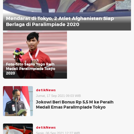
Mendarat di Tokyo, 2 Atlet Afghanistan Siap
Berlaga di Paralimpiade 2020
Foto-foto Sapto Yogo Raih
Medali Paralimpiade Tokyo
2020
detikNews
Jumat, 17 Sep 2021 09:03 WIB
Jokowi Beri Bonus Rp 5,5 M ke Peraih
Medali Emas Paralimpiade Tokyo
detikNews
Senin, 06 Sep 2021 12:27 WIB