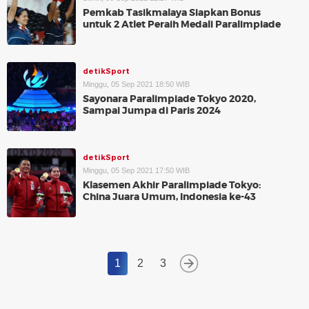
Pemkab Tasikmalaya Siapkan Bonus
untuk 2 Atlet Peraih Medali Paralimpiade
detikSport
Minggu, 05 Sep 2021 18:50 WIB
Sayonara Paralimpiade Tokyo 2020,
Sampai Jumpa di Paris 2024
detikSport
Minggu, 05 Sep 2021 17:50 WIB
Klasemen Akhir Paralimpiade Tokyo:
China Juara Umum, Indonesia ke-43
1
2
3