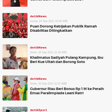
detikNews
Jumat, 24 Sep 2021 19:56 WIB
Puan Dorong Kebijakan Publik Ramah
Disabilitas Ditingkatkan
detikNews
Senin, 20 Sep 2021 11:19 WIB
Khalimatus Sadiyah Pulang Kampung, Ibu
Beri Kue Ultah dan Borong Soto
detikNews
Senin, 20 Sep 2021 11:07 WIB
Gubernur Riau Beri Bonus Rp 1 M ke Peraih
Emas Paralimpiade Leani Ratri
detikSport