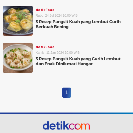
detikFood
Rabu, 24 Jul 2024 10:00 WIB
3 Resep Pangsit Kuah yang Lembut Gurih
Berkuah Bening
detikFood
Kamis, 11 Jan 2024 10:00 WIB
3 Resep Pangsit Kuah yang Gurih Lembut
dan Enak DInikmati Hangat
1